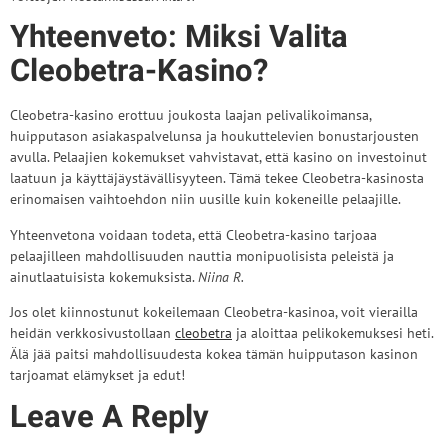
Yhteenveto: Miksi Valita
Cleobetra-Kasino?
Cleobetra-kasino erottuu joukosta laajan pelivalikoimansa,
huipputason asiakaspalvelunsa ja houkuttelevien bonustarjousten
avulla. Pelaajien kokemukset vahvistavat, että kasino on investoinut
laatuun ja käyttäjäystävällisyyteen. Tämä tekee Cleobetra-kasinosta
erinomaisen vaihtoehdon niin uusille kuin kokeneille pelaajille.
Yhteenvetona voidaan todeta, että Cleobetra-kasino tarjoaa
pelaajilleen mahdollisuuden nauttia monipuolisista peleistä ja
ainutlaatuisista kokemuksista.
Niina R.
Jos olet kiinnostunut kokeilemaan Cleobetra-kasinoa, voit vierailla
heidän verkkosivustollaan
cleobetra
ja aloittaa pelikokemuksesi heti.
Älä jää paitsi mahdollisuudesta kokea tämän huipputason kasinon
tarjoamat elämykset ja edut!
Leave A Reply