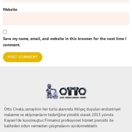
Website
Save my name, email, and website in this browser for the next time I
comment.
Otto Civata, sanayinin her türlü alanında ihtiyaç duyulan endüstriyel
malzeme ve ekipmanların tedariğine yönelik olarak 2015 yılında
Kayseri’de kurulmuştur. Firmamız profesyonel hizmet prensibi ile
kaliteden ödün vermeden çalışmalarını sürdürmektedir.